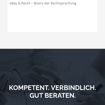
eBay & Recht – Bilanz der Rechtsprechung
KOMPETENT. VERBINDLICH.
GUT BERATEN.