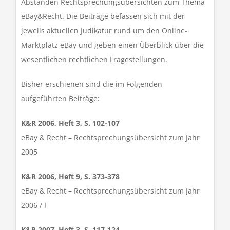
Abständen Rechtsprechungsübersichten zum Thema
eBay&Recht. Die Beiträge befassen sich mit der
jeweils aktuellen Judikatur rund um den Online-
Marktplatz eBay und geben einen Überblick über die
wesentlichen rechtlichen Fragestellungen.
Bisher erschienen sind die im Folgenden
aufgeführten Beiträge:
K&R 2006, Heft 3, S. 102-107
eBay & Recht – Rechtsprechungsübersicht zum Jahr
2005
K&R 2006, Heft 9, S. 373-378
eBay & Recht – Rechtsprechungsübersicht zum Jahr
2006 / I
K&R 2007, Heft 3, S. 117-124