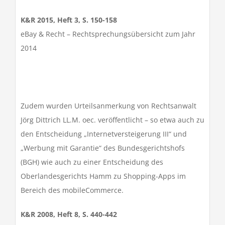
K&R 2015, Heft 3, S. 150-158
eBay & Recht – Rechtsprechungsübersicht zum Jahr
2014
Zudem wurden Urteilsanmerkung von Rechtsanwalt
Jörg Dittrich LL.M. oec. veröffentlicht – so etwa auch zu
den Entscheidung „Internetversteigerung III“ und
„Werbung mit Garantie“ des Bundesgerichtshofs
(BGH) wie auch zu einer Entscheidung des
Oberlandesgerichts Hamm zu Shopping-Apps im
Bereich des mobileCommerce.
K&R 2008, Heft 8, S. 440-442